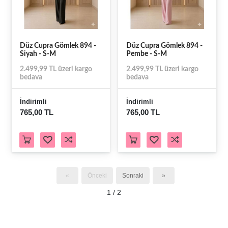
Düz Cupra Gömlek 894 -
Düz Cupra Gömlek 894 -
Siyah - S-M
Pembe - S-M
2.499,99 TL üzeri kargo
2.499,99 TL üzeri kargo
bedava
bedava
İndirimli
İndirimli
765,00 TL
765,00 TL
«
Önceki
Sonraki
»
1 / 2