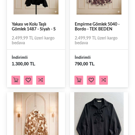
Yakası ve Kolu Taşlı
Empirme Gömlek 5040 -
Gömlek 1487 - Siyah - S
Bordo - TEK BEDEN
2.499,99 TL üzeri kargo
2.499,99 TL üzeri kargo
bedava
bedava
İndirimli
İndirimli
1.300,00 TL
790,00 TL