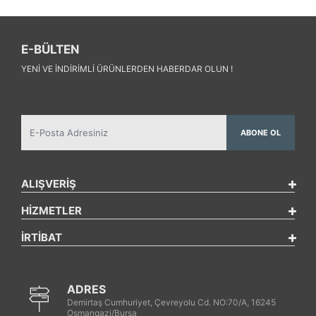
E-BÜLTEN
YENI VE INDIRIMLI ÜRÜNLERDEN HABERDAR OLUN !
ABONE OL
ALIŞVERİŞ
HİZMETLER
İRTİBAT
ADRES
Demirtaş Cumhuriyet, Çevreyolu Cd. NO:70/A, 16245
Osmangazi/Bursa