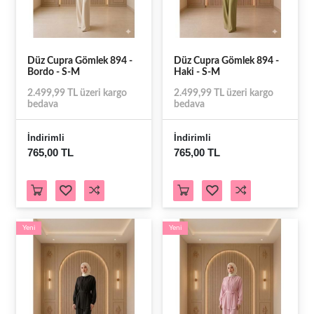
Düz Cupra Gömlek 894 -
Düz Cupra Gömlek 894 -
Bordo - S-M
Haki - S-M
2.499,99 TL üzeri kargo
2.499,99 TL üzeri kargo
bedava
bedava
İndirimli
İndirimli
765,00 TL
765,00 TL
Yeni
Yeni