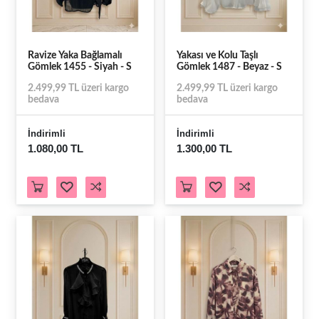
Ravize Yaka Bağlamalı
Yakası ve Kolu Taşlı
Gömlek 1455 - Siyah - S
Gömlek 1487 - Beyaz - S
2.499,99 TL üzeri kargo
2.499,99 TL üzeri kargo
bedava
bedava
İndirimli
İndirimli
1.080,00 TL
1.300,00 TL