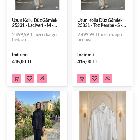
Uzun Kollu Düz Gömlek
Uzun Kollu Düz Gömlek
25331 - Lacivert - M -
25331 - Toz Pembe - S -
AZRA07792-60917
AZRA07792-60924
2.499,99 TL üzeri kargo
2.499,99 TL üzeri kargo
bedava
bedava
İndirimli
İndirimli
415,00 TL
415,00 TL