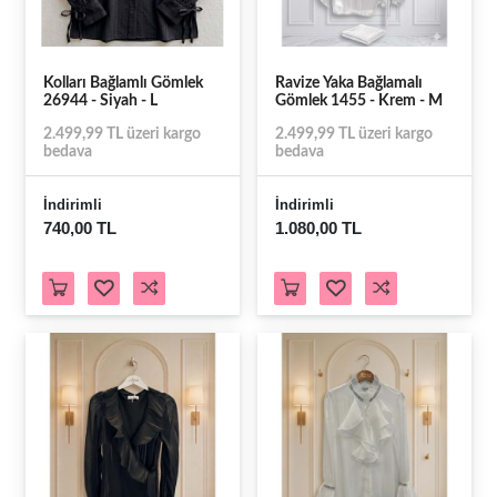
Kolları Bağlamlı Gömlek
Ravize Yaka Bağlamalı
26944 - Siyah - L
Gömlek 1455 - Krem - M
2.499,99 TL üzeri kargo
2.499,99 TL üzeri kargo
bedava
bedava
İndirimli
İndirimli
740,00 TL
1.080,00 TL