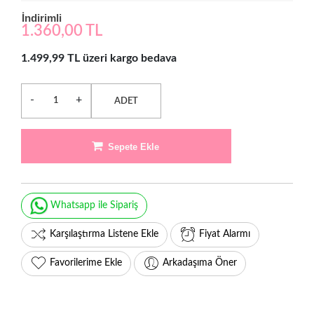
İndirimli
1.360,00 TL
1.499,99 TL üzeri kargo bedava
-
+
ADET
Sepete Ekle
Whatsapp ile Sipariş
Karşılaştırma Listene Ekle
Fiyat Alarmı
Favorilerime Ekle
Arkadaşıma Öner