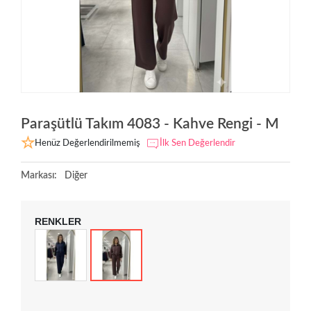
Paraşütlü Takım 4083 - Kahve Rengi - M
Henüz Değerlendirilmemiş
İlk Sen Değerlendir
Markası:
Diğer
RENKLER