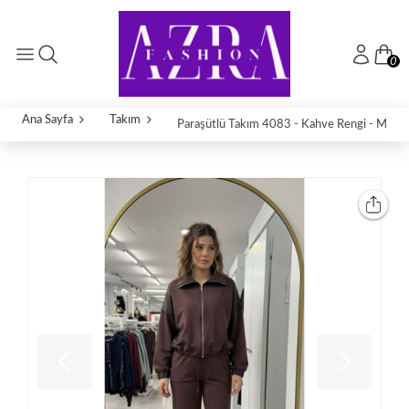
0
Ana Sayfa
Takım
Paraşütlü Takım 4083 - Kahve Rengi - M